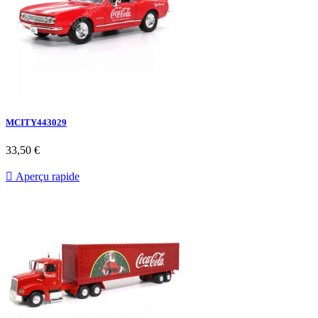
MCITY443029
33,50 €

Aperçu rapide