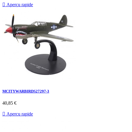

Aperçu rapide
MCITYWARBIRDS27297-3
40,85 €

Aperçu rapide