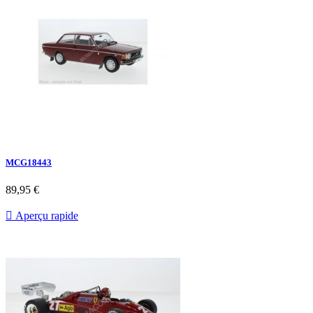
MCG18443
89,95 €

Aperçu rapide