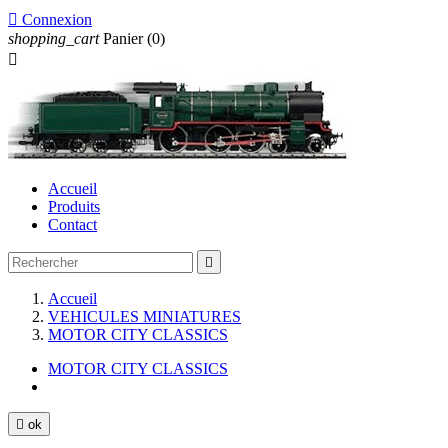

Connexion
shopping_cart
Panier
(0)

Accueil
Produits
Contact

Accueil
VEHICULES MINIATURES
MOTOR CITY CLASSICS
MOTOR CITY CLASSICS

ok