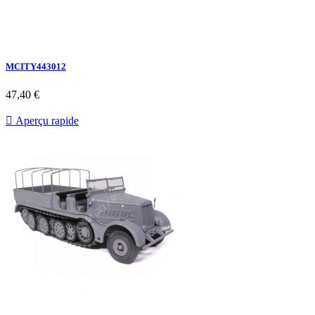
MCITY443012
47,40 €

Aperçu rapide