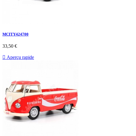
MCITY424700
33,50 €

Aperçu rapide