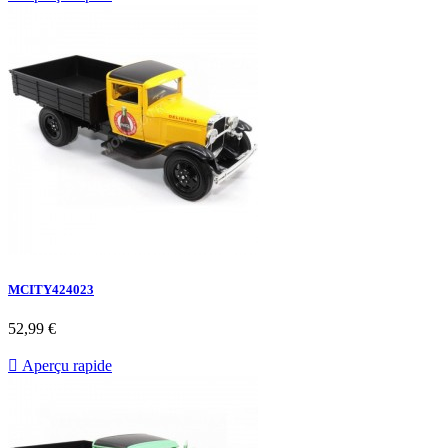
MCITY424023
52,99 €

Aperçu rapide