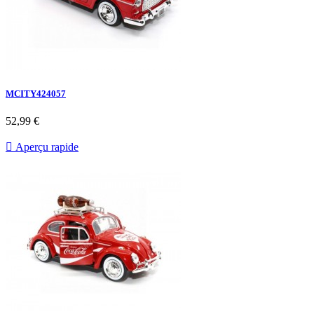
MCITY424057
52,99 €

Aperçu rapide