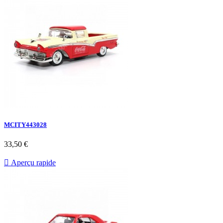
MCITY443028
33,50 €

Aperçu rapide