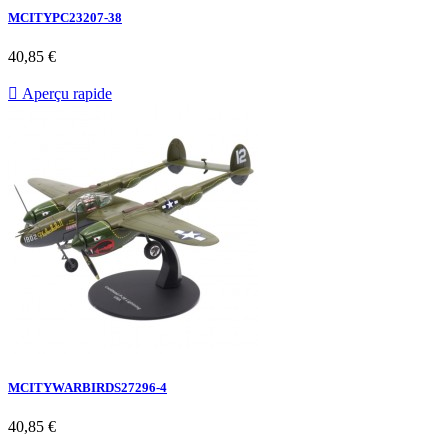
MCITYPC23207-38
40,85 €

Aperçu rapide
MCITYWARBIRDS27296-4
40,85 €