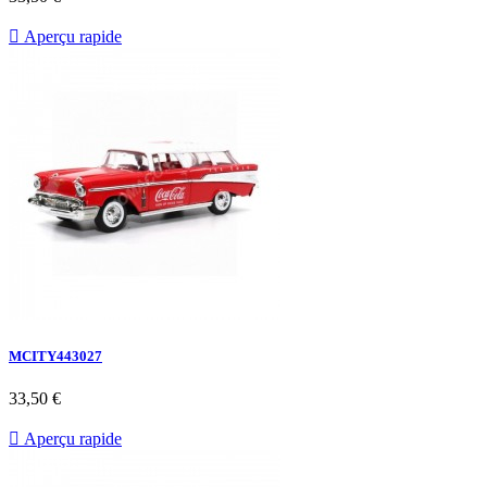

Aperçu rapide
MCITY443027
33,50 €

Aperçu rapide