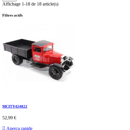
Affichage 1-18 de 18 article(s)
Filtres actifs
MCITY424022
52,99 €

Aperçu rapide