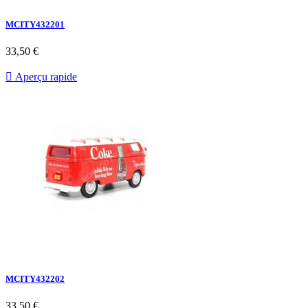
MCITY432201
33,50 €

Aperçu rapide
MCITY432202
33,50 €