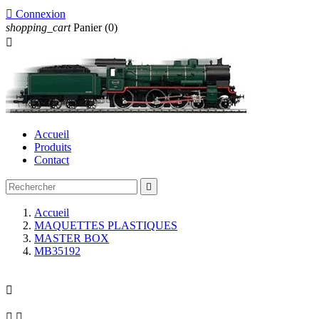

Connexion
shopping_cart
Panier
(0)

Accueil
Produits
Contact

Accueil
MAQUETTES PLASTIQUES
MASTER BOX
MB35192


