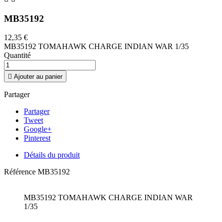
MB35192
12,35 €
MB35192 TOMAHAWK CHARGE INDIAN WAR 1/35
Quantité

Ajouter au panier
Partager
Partager
Tweet
Google+
Pinterest
Détails du produit
Référence
MB35192
MB35192 TOMAHAWK CHARGE INDIAN WAR
1/35