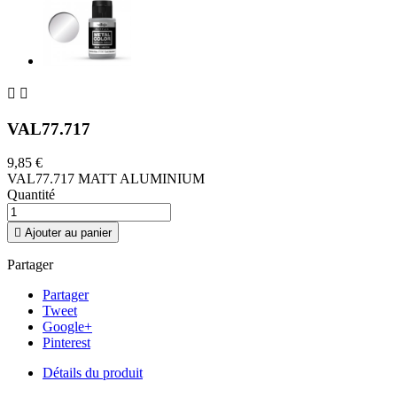


VAL77.717
9,85 €
VAL77.717 MATT ALUMINIUM
Quantité

Ajouter au panier
Partager
Partager
Tweet
Google+
Pinterest
Détails du produit