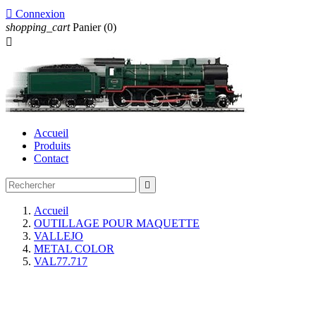

Connexion
shopping_cart
Panier
(0)

Accueil
Produits
Contact

Accueil
OUTILLAGE POUR MAQUETTE
VALLEJO
METAL COLOR
VAL77.717