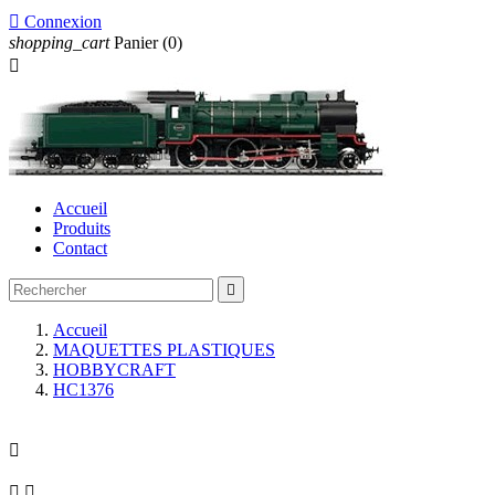

Connexion
shopping_cart
Panier
(0)

Accueil
Produits
Contact

Accueil
MAQUETTES PLASTIQUES
HOBBYCRAFT
HC1376


