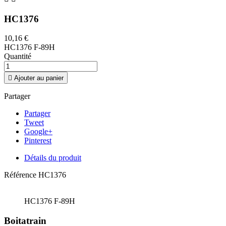
HC1376
10,16 €
HC1376 F-89H
Quantité

Ajouter au panier
Partager
Partager
Tweet
Google+
Pinterest
Détails du produit
Référence
HC1376
HC1376 F-89H
Boitatrain