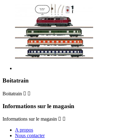
Boitatrain
Boitatrain


Informations sur le magasin
Informations sur le magasin


A propos
Nous contacter