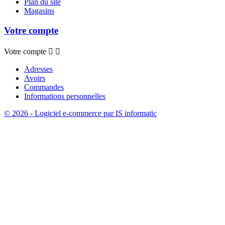
Plan du site
Magasins
Votre compte
Votre compte


Adresses
Avoirs
Commandes
Informations personnelles
© 2026 - Logiciel e-commerce par IS informatic