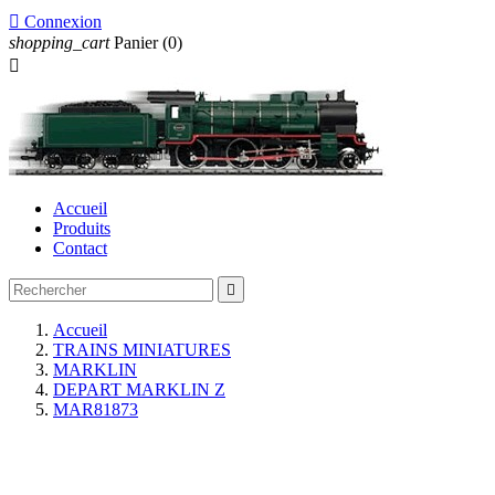

Connexion
shopping_cart
Panier
(0)

Accueil
Produits
Contact

Accueil
TRAINS MINIATURES
MARKLIN
DEPART MARKLIN Z
MAR81873