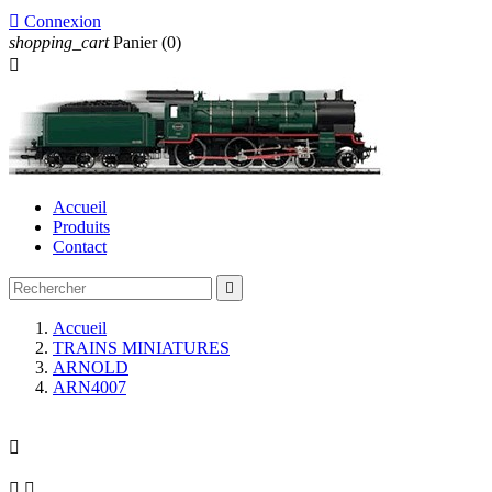

Connexion
shopping_cart
Panier
(0)

Accueil
Produits
Contact

Accueil
TRAINS MINIATURES
ARNOLD
ARN4007


