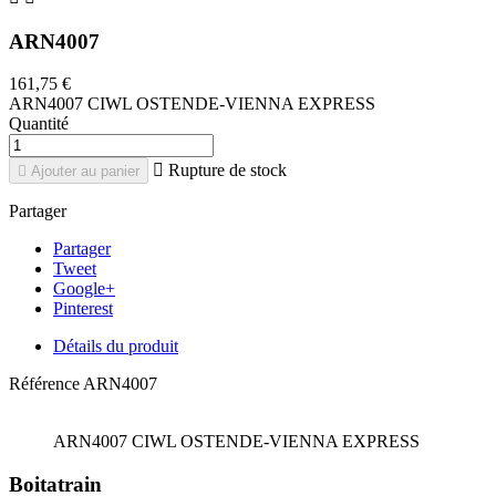
ARN4007
161,75 €
ARN4007 CIWL OSTENDE-VIENNA EXPRESS
Quantité

Rupture de stock

Ajouter au panier
Partager
Partager
Tweet
Google+
Pinterest
Détails du produit
Référence
ARN4007
ARN4007 CIWL OSTENDE-VIENNA EXPRESS
Boitatrain