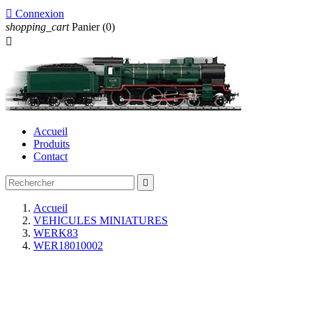

Connexion
shopping_cart
Panier
(0)

Accueil
Produits
Contact

Accueil
VEHICULES MINIATURES
WERK83
WER18010002