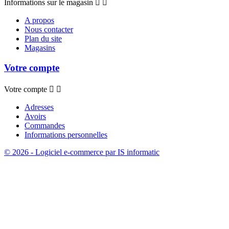
Informations sur le magasin


A propos
Nous contacter
Plan du site
Magasins
Votre compte
Votre compte


Adresses
Avoirs
Commandes
Informations personnelles
© 2026 - Logiciel e-commerce par IS informatic