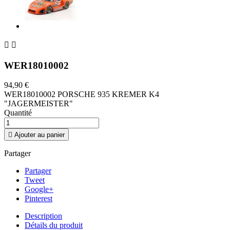


WER18010002
94,90 €
WER18010002 PORSCHE 935 KREMER K4
"JAGERMEISTER"
Quantité

Ajouter au panier
Partager
Partager
Tweet
Google+
Pinterest
Description
Détails du produit