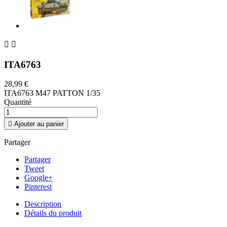


ITA6763
28,99 €
ITA6763 M47 PATTON 1/35
Quantité

Ajouter au panier
Partager
Partager
Tweet
Google+
Pinterest
Description
Détails du produit