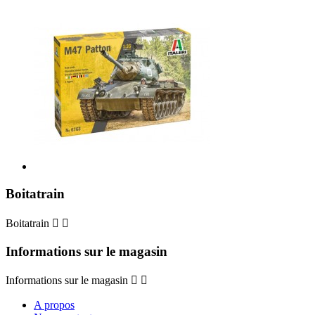
Boitatrain
Boitatrain


Informations sur le magasin
Informations sur le magasin


A propos