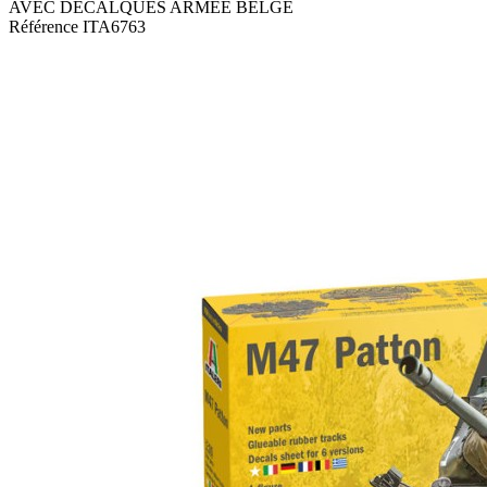
AVEC DECALQUES ARMEE BELGE
Référence
ITA6763