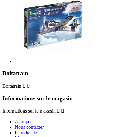
Boitatrain
Boitatrain


Informations sur le magasin
Informations sur le magasin


A propos
Nous contacter
Plan du site