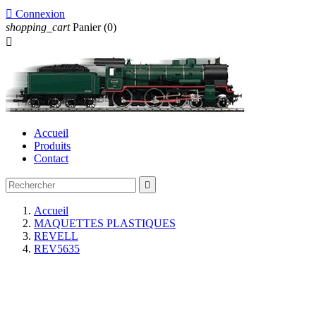

Connexion
shopping_cart
Panier
(0)

Accueil
Produits
Contact

Accueil
MAQUETTES PLASTIQUES
REVELL
REV5635