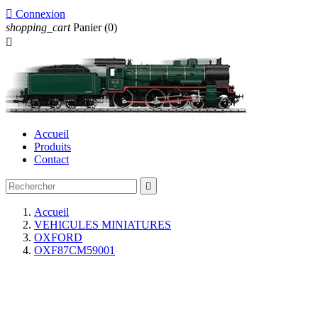

Connexion
shopping_cart
Panier
(0)

Accueil
Produits
Contact

Accueil
VEHICULES MINIATURES
OXFORD
OXF87CM59001