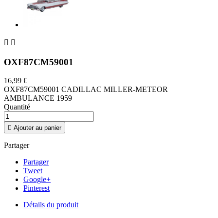


OXF87CM59001
16,99 €
OXF87CM59001 CADILLAC MILLER-METEOR
AMBULANCE 1959
Quantité

Ajouter au panier
Partager
Partager
Tweet
Google+
Pinterest
Détails du produit